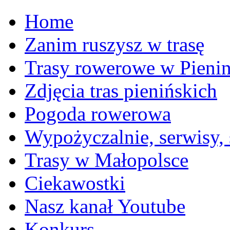
Home
Zanim ruszysz w trasę
Trasy rowerowe w Pieni
Zdjęcia tras pienińskich
Pogoda rowerowa
Wypożyczalnie, serwisy,
Trasy w Małopolsce
Ciekawostki
Nasz kanał Youtube
Konkurs