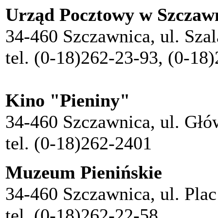
Urząd Pocztowy w Szczaw
34-460 Szczawnica, ul. Sza
tel. (0-18)262-23-93, (0-18
Kino "Pieniny"
34-460 Szczawnica, ul. Głó
tel. (0-18)262-2401
Muzeum Pienińskie
34-460 Szczawnica, ul. Plac
tel. (0-18)262-22-58