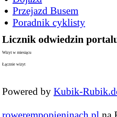
Przejazd Busem
Poradnik cyklisty
Licznik odwiedzin portal
Wizyt w miesiącu
Łącznie wizyt
Powered by
Kubik-Rubik.d
rowerempopieninach.pl
na 