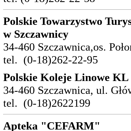
Polskie Towarzystwo Tury
w Szczawnicy
34-460 Szczawnica,os. Poło
tel. (0-18)262-22-95
Polskie Koleje Linowe KL
34-460 Szczawnica, ul. Głó
tel. (0-18)2622199
Apteka "CEFARM"