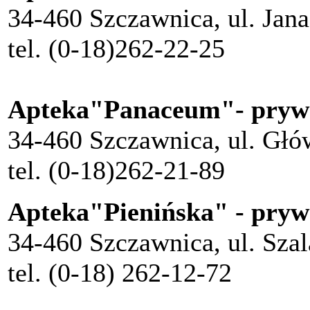
34-460 Szczawnica, ul. Jan
tel. (0-18)262-22-25
Apteka"Panaceum"- pryw
34-460 Szczawnica, ul. Głó
tel. (0-18)262-21-89
Apteka"Pienińska" - pryw
34-460 Szczawnica, ul. Sza
tel. (0-18) 262-12-72