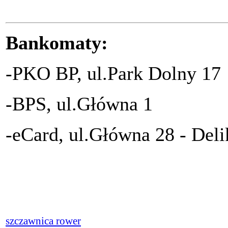
Bankomaty:
-PKO BP, ul.Park Dolny 17
-BPS, ul.Główna 1
-eCard, ul.Główna 28 - Del
szczawnica rower