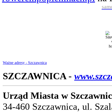
samo
Ważne adresy - Szczawnica
SZCZAWNICA -
www.szcz
Urząd Miasta w Szczawni
34-460 Szczawnica, ul. Sza