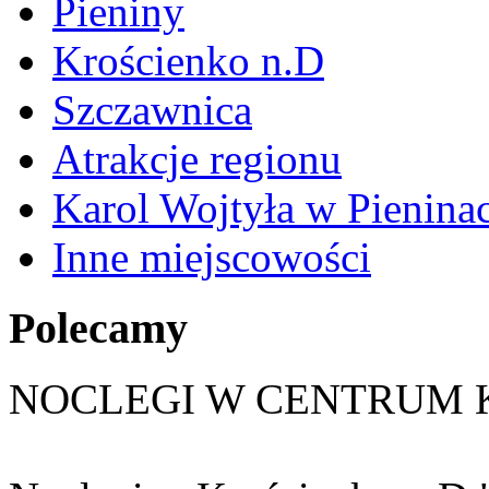
Pieniny
Krościenko n.D
Szczawnica
Atrakcje regionu
Karol Wojtyła w Pienina
Inne miejscowości
Polecamy
NOCLEGI W CENTRUM 