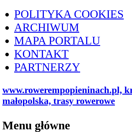
POLITYKA COOKIES
ARCHIWUM
MAPA PORTALU
KONTAKT
PARTNERZY
www.rowerempopieninach.pl, kro
małopolska, trasy rowerowe
Menu główne