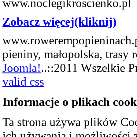
www.noclegikroscienko.pl
Zobacz więcej(kliknij)
www.rowerempopieninach.pl
pieniny, małopolska, trasy
Joomla!
..::2011 Wszelkie P
valid css
Informacje o plikach cook
Ta strona używa plików Coo
ich używania i możliwości