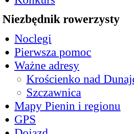
Niezbędnik rowerzysty
Noclegi
Pierwsza pomoc
Ważne adresy
Krościenko nad Duna
Szczawnica
Mapy Pienin i regionu
GPS
Dojazd