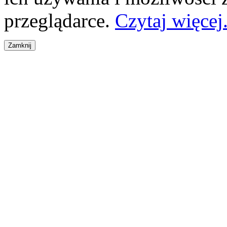
przeglądarce.
Czytaj więcej.