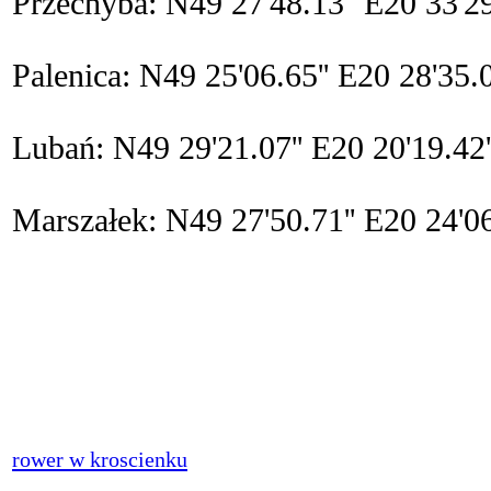
Przechyba: N49 27'48.13'' E20 33'2
Palenica: N49 25'06.65'' E20 28'35.
Lubań: N49 29'21.07'' E20 20'19.42
Marszałek: N49 27'50.71'' E20 24'0
rower w kroscienku