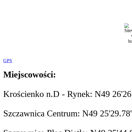
GPS
Miejscowości:
Krościenko n.D - Rynek: N49 26'26.8
Szczawnica Centrum: N49 25'29.78''