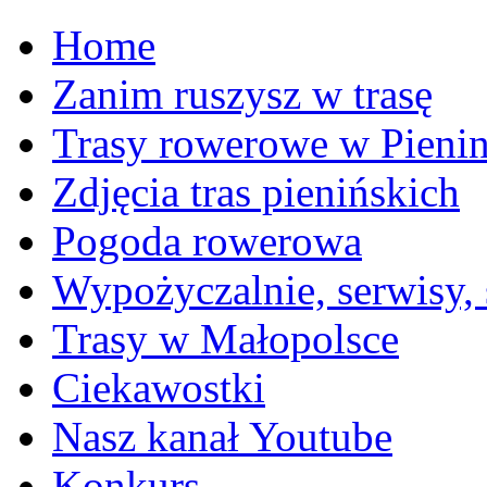
Home
Zanim ruszysz w trasę
Trasy rowerowe w Pieni
Zdjęcia tras pienińskich
Pogoda rowerowa
Wypożyczalnie, serwisy,
Trasy w Małopolsce
Ciekawostki
Nasz kanał Youtube
Konkurs