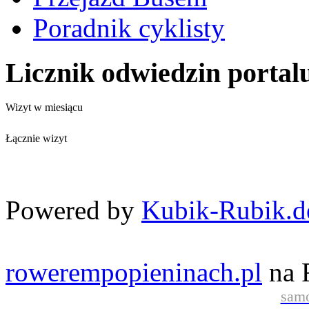
Poradnik cyklisty
Licznik odwiedzin portal
Wizyt w miesiącu
Łącznie wizyt
Powered by
Kubik-Rubik.d
rowerempopieninach.pl
na 
samo