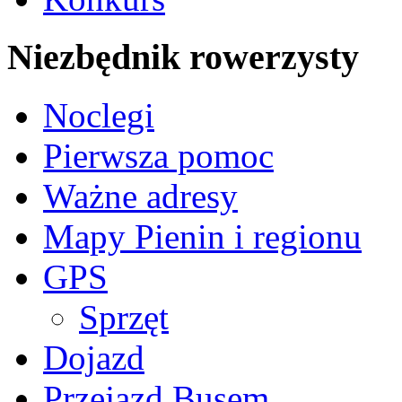
Niezbędnik rowerzysty
Noclegi
Pierwsza pomoc
Ważne adresy
Mapy Pienin i regionu
GPS
Sprzęt
Dojazd
Przejazd Busem