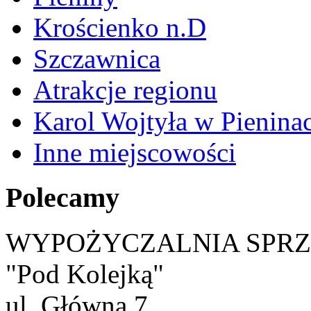
Krościenko n.D
Szczawnica
Atrakcje regionu
Karol Wojtyła w Pienina
Inne miejscowości
Polecamy
WYPOŻYCZALNIA SPR
"Pod Kolejką"
ul. Główna 7