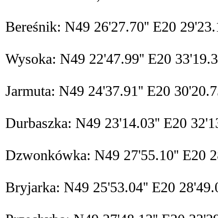
Bereśnik: N49 26'27.70'' E20 29'23.
Wysoka: N49 22'47.99'' E20 33'19.3
Jarmuta: N49 24'37.91'' E20 30'20.7
Durbaszka: N49 23'14.03'' E20 32'1
Dzwonkówka: N49 27'55.10'' E20 28
Bryjarka: N49 25'53.04'' E20 28'49.