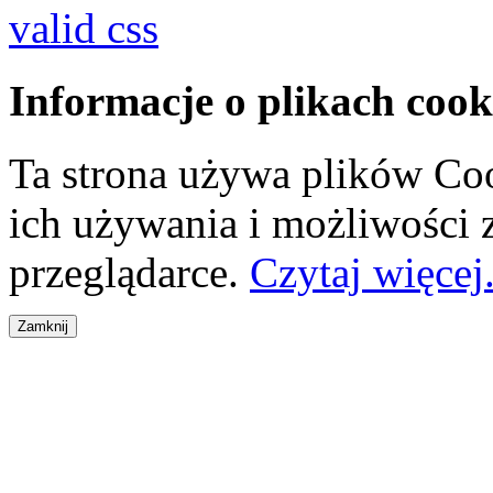
valid css
Informacje o plikach cook
Ta strona używa plików Coo
ich używania i możliwości
przeglądarce.
Czytaj więcej.