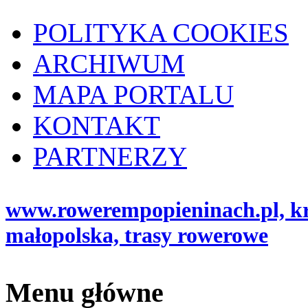
POLITYKA COOKIES
ARCHIWUM
MAPA PORTALU
KONTAKT
PARTNERZY
www.rowerempopieninach.pl, kro
małopolska, trasy rowerowe
Menu główne