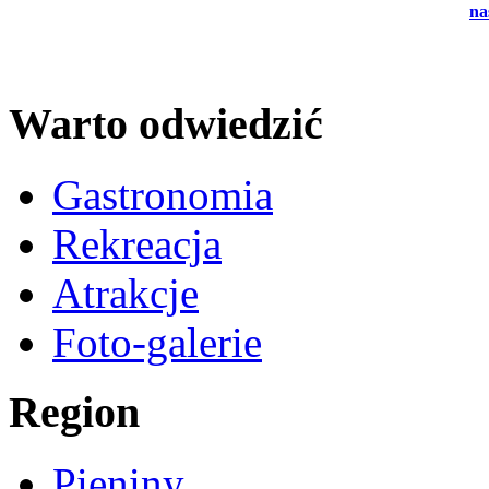
na
Warto odwiedzić
Gastronomia
Rekreacja
Atrakcje
Foto-galerie
Region
Pieniny