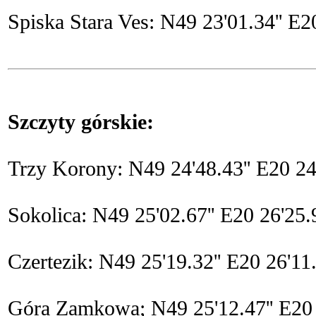
Spiska Stara Ves: N49 23'01.34'' E20
Szczyty górskie:
Trzy Korony: N49 24'48.43'' E20 24
Sokolica: N49 25'02.67'' E20 26'25
Czertezik: N49 25'19.32'' E20 26'11
Góra Zamkowa; N49 25'12.47'' E20 