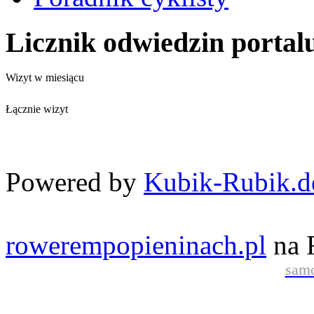
Licznik odwiedzin portal
Wizyt w miesiącu
Łącznie wizyt
Powered by
Kubik-Rubik.d
rowerempopieninach.pl
na 
samo