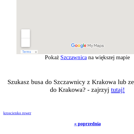
Pokaż
Szczawnica
na większej mapie
Szukasz busa do Szczawnicy z Krakowa lub z
do Krakowa? - zajrzyj
tutaj!
kroscienko rower
« poprzednia