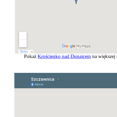
Pokaż
Krościenko nad Dunajcem
na większej