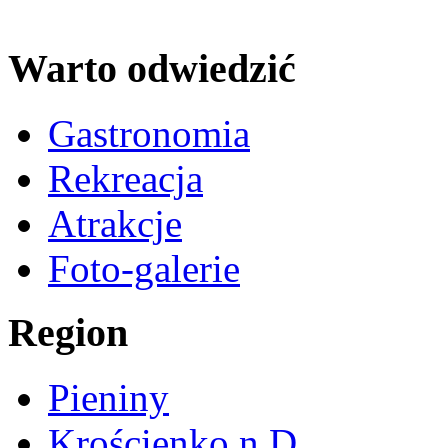
Warto odwiedzić
Gastronomia
Rekreacja
Atrakcje
Foto-galerie
Region
Pieniny
Krościenko n.D