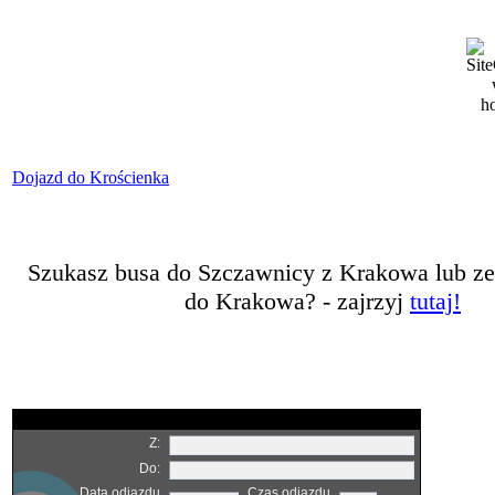
Dojazd do Krościenka
Szukasz busa do Szczawnicy z Krakowa lub z
do Krakowa? - zajrzyj
tutaj!
Z:
Do:
Data odjazdu
Czas odjazdu