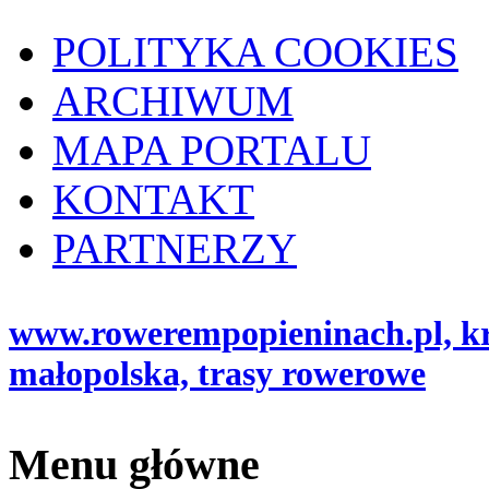
POLITYKA COOKIES
ARCHIWUM
MAPA PORTALU
KONTAKT
PARTNERZY
www.rowerempopieninach.pl, kro
małopolska, trasy rowerowe
Menu główne