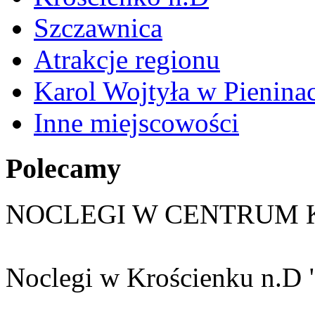
Szczawnica
Atrakcje regionu
Karol Wojtyła w Pienina
Inne miejscowości
Polecamy
NOCLEGI W CENTRUM 
Noclegi w Krościenku n.D 