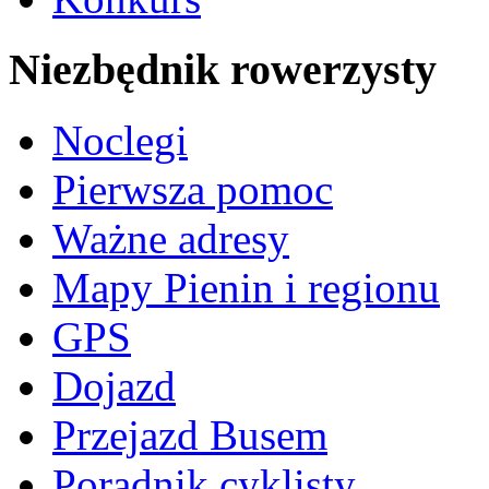
Niezbędnik rowerzysty
Noclegi
Pierwsza pomoc
Ważne adresy
Mapy Pienin i regionu
GPS
Dojazd
Przejazd Busem
Poradnik cyklisty