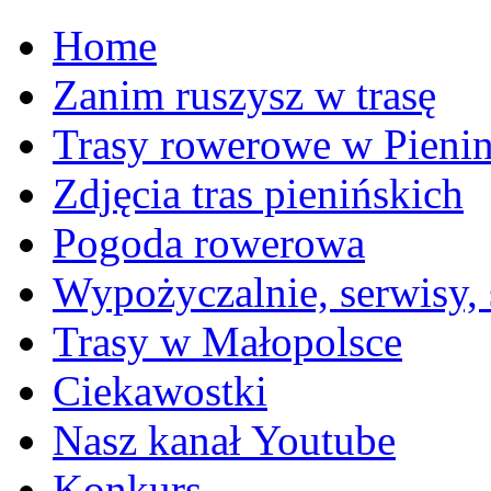
Home
Zanim ruszysz w trasę
Trasy rowerowe w Pieni
Zdjęcia tras pienińskich
Pogoda rowerowa
Wypożyczalnie, serwisy,
Trasy w Małopolsce
Ciekawostki
Nasz kanał Youtube
Konkurs