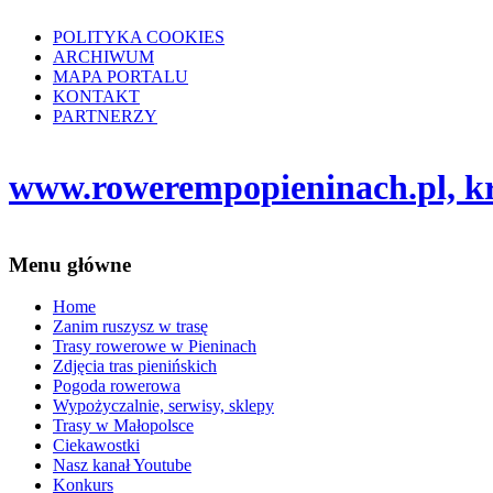
POLITYKA COOKIES
ARCHIWUM
MAPA PORTALU
KONTAKT
PARTNERZY
www.rowerempopieninach.pl, kro
Menu główne
Home
Zanim ruszysz w trasę
Trasy rowerowe w Pieninach
Zdjęcia tras pienińskich
Pogoda rowerowa
Wypożyczalnie, serwisy, sklepy
Trasy w Małopolsce
Ciekawostki
Nasz kanał Youtube
Konkurs