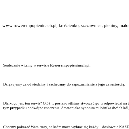
www.rowerempopieninach.pl, krościenko, szczawnica, pieniny, mało
Serdecznie witamy w serwisie
Rowerempopieninach.pl
.
Dziękujemy za odwiedziny i zachęcamy do zapoznania się z jego zawartością.
Dla kogo jest ten serwis? Otóż… postanowiliśmy stworzyć go w odpowiedzi na t
tym przypadku podwójne znaczenie. Amator jako synonim miłośnika dwóch kół,
Chcemy pokazać Wam trasy, na które może wybrać się każdy – dosłownie KAŻDY.