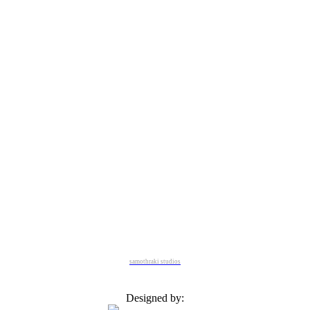
samothraki studios
Designed by: