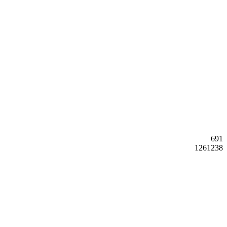
691
1261238