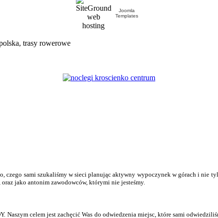
Joomla
Templates
polska, trasy rowerowe
o, czego sami szukaliśmy w sieci planując aktywny wypoczynek w górach i nie ty
 oraz jako antonim zawodowców, którymi nie jesteśmy.
 Naszym celem jest zachęcić Was do odwiedzenia miejsc, które sami odwiedziliśm