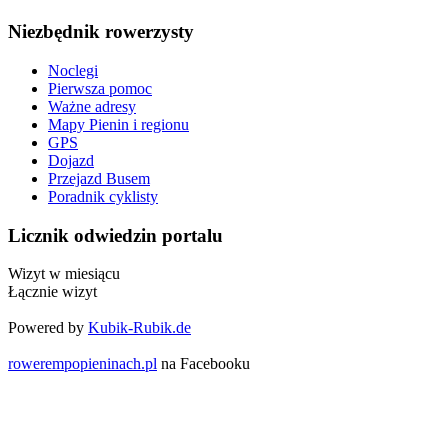
Niezbędnik rowerzysty
Noclegi
Pierwsza pomoc
Ważne adresy
Mapy Pienin i regionu
GPS
Dojazd
Przejazd Busem
Poradnik cyklisty
Licznik odwiedzin portalu
Wizyt w miesiącu
Łącznie wizyt
Powered by
Kubik-Rubik.de
rowerempopieninach.pl
na Facebooku