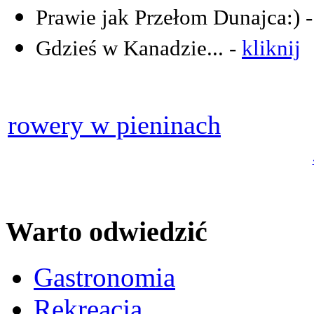
Prawie jak Przełom Dunajca:) 
Gdzieś w Kanadzie... -
kliknij
rowery w pieninach
Warto odwiedzić
Gastronomia
Rekreacja