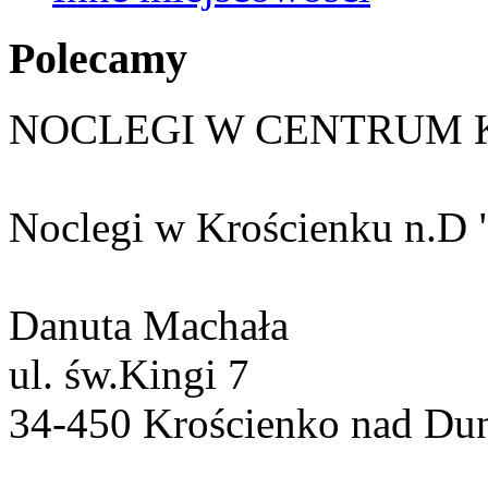
Polecamy
NOCLEGI W CENTRUM 
Noclegi w Krościenku n.D 
Danuta Machała
ul. św.Kingi 7
34-450 Krościenko nad Du