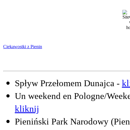
Ciekawostki z Pienin
Spływ Przełomem Dunajca -
kl
Un weekend en Pologne/Weeken
kliknij
Pieniński Park Narodowy (Pien