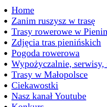
Home
Zanim ruszysz w trasę
Trasy rowerowe w Pieni
Zdjęcia tras pienińskich
Pogoda rowerowa
Wypożyczalnie, serwisy,
Trasy w Małopolsce
Ciekawostki
Nasz kanał Youtube
Konkurs