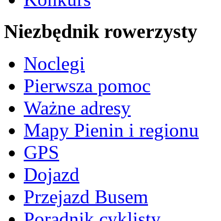
Niezbędnik rowerzysty
Noclegi
Pierwsza pomoc
Ważne adresy
Mapy Pienin i regionu
GPS
Dojazd
Przejazd Busem
Poradnik cyklisty