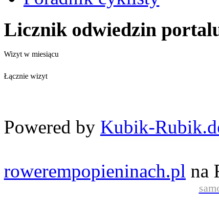
Licznik odwiedzin portal
Wizyt w miesiącu
Łącznie wizyt
Powered by
Kubik-Rubik.d
rowerempopieninach.pl
na 
samo