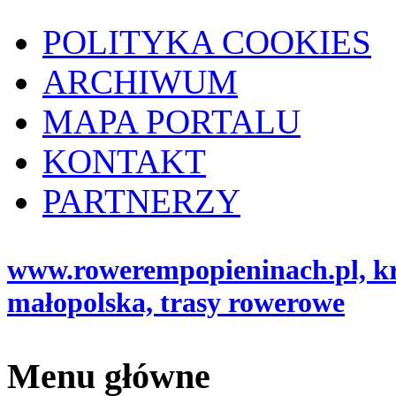
POLITYKA COOKIES
ARCHIWUM
MAPA PORTALU
KONTAKT
PARTNERZY
www.rowerempopieninach.pl, kro
małopolska, trasy rowerowe
Menu główne