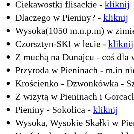
Ciekawostki flisackie -
kliknij
Dlaczego w Pieniny? -
kliknij
Wysoka(1050 m.n.p.m) w zimi
Czorsztyn-SKI w lecie -
kliknij
Z muchą na Dunajcu - coś dla
Przyroda w Pieninach - m.in ni
Krościenko - Dzwonkówka - Sz
Z wizytą w Pieninach i Gorcac
Pieniny - Sokolica -
kliknij
Wysoka, Wysokie Skałki w Pie