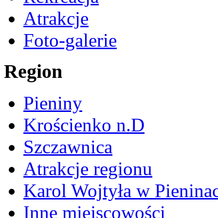
Atrakcje
Foto-galerie
Region
Pieniny
Krościenko n.D
Szczawnica
Atrakcje regionu
Karol Wojtyła w Pienina
Inne miejscowości