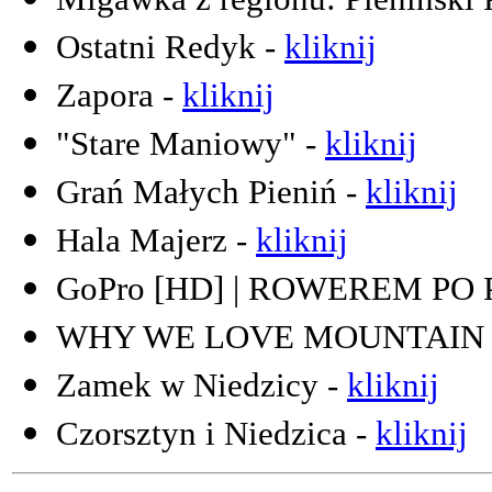
Ostatni Redyk -
kliknij
Zapora -
kliknij
"Stare Maniowy" -
kliknij
Grań Małych Pieniń -
kliknij
Hala Majerz -
kliknij
GoPro [HD] | ROWEREM PO 
WHY WE LOVE MOUNTAIN B
Zamek w Niedzicy -
kliknij
Czorsztyn i Niedzica -
kliknij