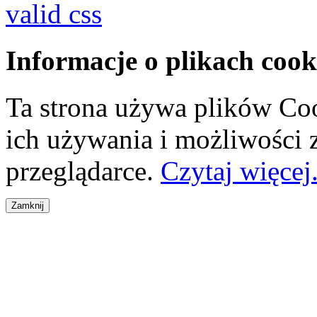
valid css
Informacje o plikach cook
Ta strona używa plików Coo
ich używania i możliwości
przeglądarce.
Czytaj więcej.