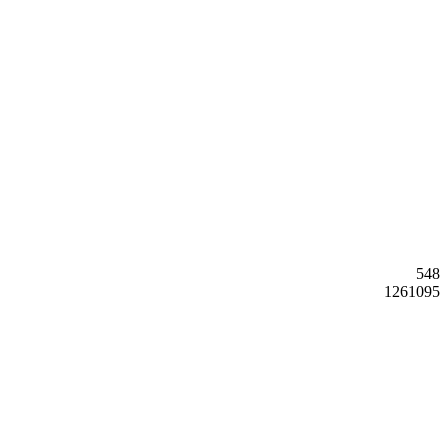
548
1261095