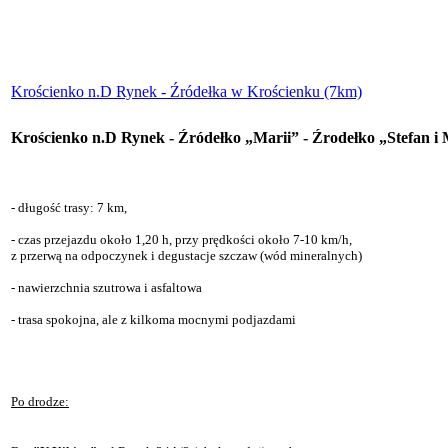
Krościenko n.D Rynek - Źródełka w Krościenku (7km)
Krościenko n.D Rynek - Źródełko „Marii”
- Źrodełko „Stefan i 
- długość trasy: 7 km,
- czas przejazdu około 1,20 h, przy prędkości około 7-10 km/h,
z przerwą na odpoczynek i degustacje szczaw (wód mineralnych)
- nawierzchnia szutrowa i asfaltowa
- trasa spokojna, ale z kilkoma mocnymi podjazdami
Po drodze: