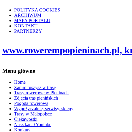
POLITYKA COOKIES
ARCHIWUM
MAPA PORTALU
KONTAKT
PARTNERZY
www.rowerempopieninach.pl, kro
Menu główne
Home
Zanim ruszysz w trasę
Trasy rowerowe w Pieninach
Zdjęcia tras pienińskich
Pogoda rowerowa
Wypożyczalnie, serwisy, sklepy
Trasy w Małopolsce
Ciekawostki
Nasz kanał Youtube
Konkurs