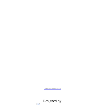
samothraki studios
Designed by: