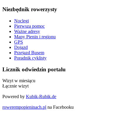
Niezbędnik rowerzysty
Noclegi
Pierwsza pomoc
Ważne adresy
Mapy Pienin i regionu
GPS
Dojazd
Przejazd Busem
Poradnik cyklisty
Licznik odwiedzin portalu
Wizyt w miesiącu
Łącznie wizyt
Powered by
Kubik-Rubik.de
rowerempopieninach.pl
na Facebooku