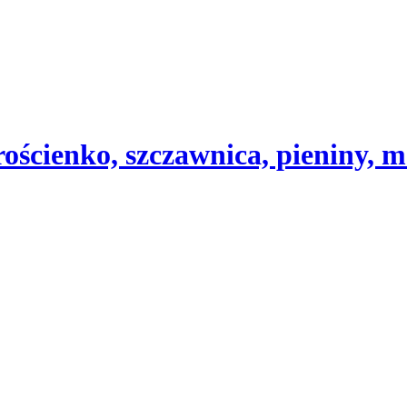
ścienko, szczawnica, pieniny, m