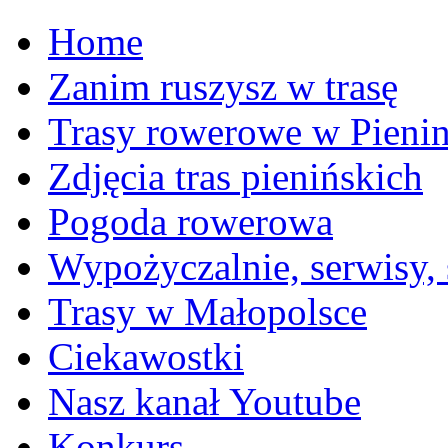
Home
Zanim ruszysz w trasę
Trasy rowerowe w Pieni
Zdjęcia tras pienińskich
Pogoda rowerowa
Wypożyczalnie, serwisy,
Trasy w Małopolsce
Ciekawostki
Nasz kanał Youtube
Konkurs