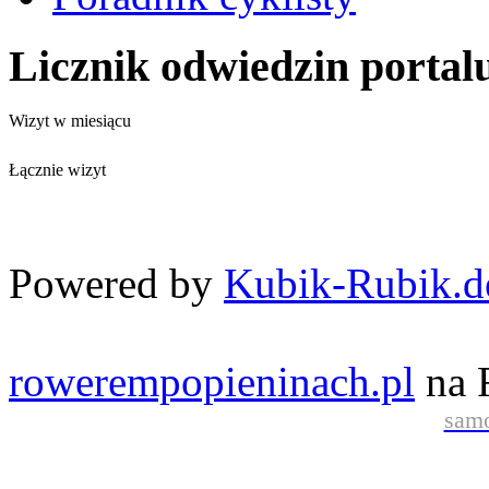
Licznik odwiedzin portal
Wizyt w miesiącu
Łącznie wizyt
Powered by
Kubik-Rubik.d
rowerempopieninach.pl
na 
samo