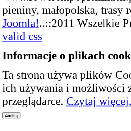
pieniny, małopolska, trasy
Joomla!
..::2011 Wszelkie P
valid css
Informacje o plikach cook
Ta strona używa plików Coo
ich używania i możliwości
przeglądarce.
Czytaj więcej.