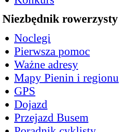
Niezbędnik rowerzysty
Noclegi
Pierwsza pomoc
Ważne adresy
Mapy Pienin i regionu
GPS
Dojazd
Przejazd Busem
Poradnik cyklisty