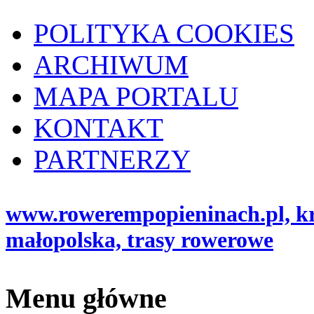
POLITYKA COOKIES
ARCHIWUM
MAPA PORTALU
KONTAKT
PARTNERZY
www.rowerempopieninach.pl, kro
małopolska, trasy rowerowe
Menu główne