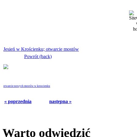
Jesień w Krościenku; otwarcie mostów
Powrót (back)
otwarcie nowych mostów w kroscienku
« poprzednia
następna »
Warto odwiedzić