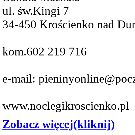
ul. św.Kingi 7
34-450 Krościenko nad Du
kom.602 219 716
e-mail: pieninyonline@pocz
www.noclegikroscienko.pl
Zobacz więcej(kliknij)