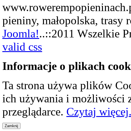
www.rowerempopieninach.pl
pieniny, małopolska, trasy
Joomla!
..::2011 Wszelkie P
valid css
Informacje o plikach cook
Ta strona używa plików Coo
ich używania i możliwości
przeglądarce.
Czytaj więcej.