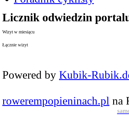
Licznik odwiedzin portal
Wizyt w miesiącu
Łącznie wizyt
Powered by
Kubik-Rubik.d
rowerempopieninach.pl
na 
samo