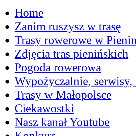
Home
Zanim ruszysz w trasę
Trasy rowerowe w Pieni
Zdjęcia tras pienińskich
Pogoda rowerowa
Wypożyczalnie, serwisy,
Trasy w Małopolsce
Ciekawostki
Nasz kanał Youtube
Konkurs