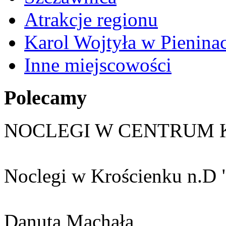
Atrakcje regionu
Karol Wojtyła w Pienina
Inne miejscowości
Polecamy
NOCLEGI W CENTRUM 
Noclegi w Krościenku n.D 
Danuta Machała