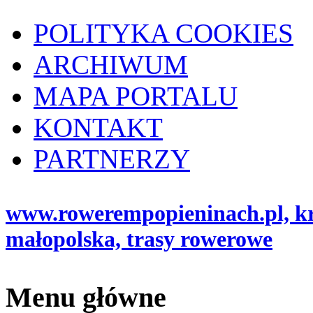
POLITYKA COOKIES
ARCHIWUM
MAPA PORTALU
KONTAKT
PARTNERZY
www.rowerempopieninach.pl, kro
małopolska, trasy rowerowe
Menu główne