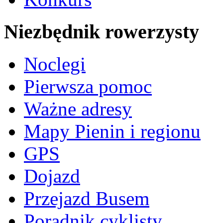
Niezbędnik rowerzysty
Noclegi
Pierwsza pomoc
Ważne adresy
Mapy Pienin i regionu
GPS
Dojazd
Przejazd Busem
Poradnik cyklisty