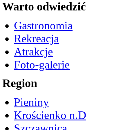
Warto odwiedzić
Gastronomia
Rekreacja
Atrakcje
Foto-galerie
Region
Pieniny
Krościenko n.D
Szczawnica