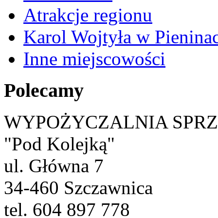
Atrakcje regionu
Karol Wojtyła w Pienina
Inne miejscowości
Polecamy
WYPOŻYCZALNIA SPR
"Pod Kolejką"
ul. Główna 7
34-460 Szczawnica
tel. 604 897 778