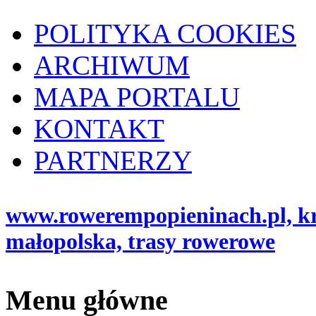
POLITYKA COOKIES
ARCHIWUM
MAPA PORTALU
KONTAKT
PARTNERZY
www.rowerempopieninach.pl, kro
małopolska, trasy rowerowe
Menu główne