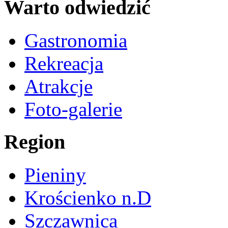
Warto odwiedzić
Gastronomia
Rekreacja
Atrakcje
Foto-galerie
Region
Pieniny
Krościenko n.D
Szczawnica