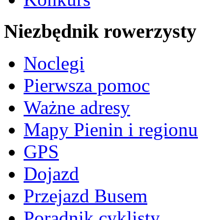
Niezbędnik rowerzysty
Noclegi
Pierwsza pomoc
Ważne adresy
Mapy Pienin i regionu
GPS
Dojazd
Przejazd Busem
Poradnik cyklisty