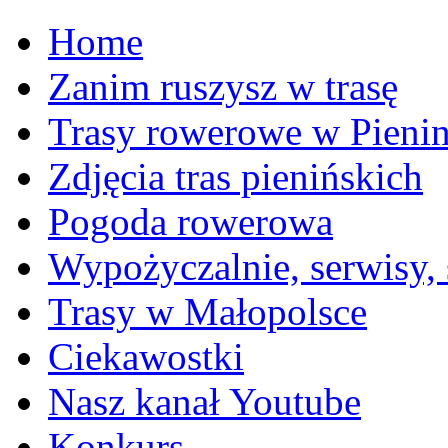
Home
Zanim ruszysz w trasę
Trasy rowerowe w Pieni
Zdjęcia tras pienińskich
Pogoda rowerowa
Wypożyczalnie, serwisy,
Trasy w Małopolsce
Ciekawostki
Nasz kanał Youtube
Konkurs