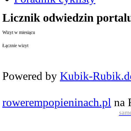
Licznik odwiedzin portal
Wizyt w miesiącu
Łącznie wizyt
Powered by
Kubik-Rubik.d
rowerempopieninach.pl
na 
samo